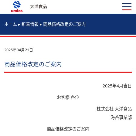
ホーム
▸
新着情報
▸
商品価格改定のご案内
2025年04月21日
商品価格改定のご案内
2025年4月吉日
お客様 各位
株式会社 大洋食品
海苔事業部
商品価格改定のご案内