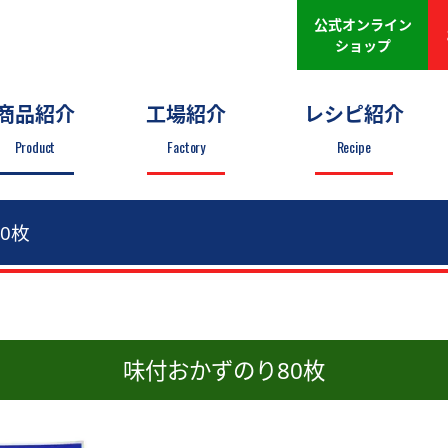
公式オンライン
ショップ
商品紹介
工場紹介
レシピ紹介
Product
Factory
Recipe
80枚
味付おかずのり
80枚