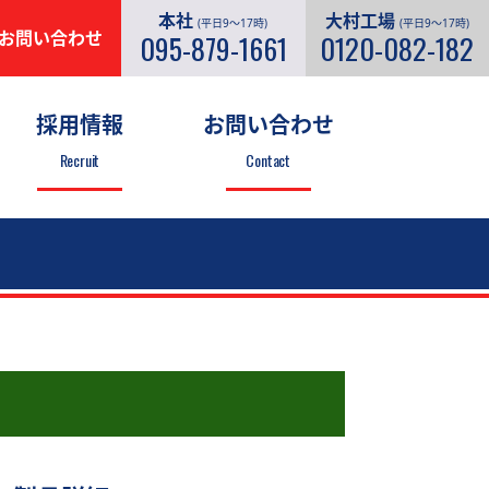
本社
大村工場
(平日9～17時)
(平日9～17時)
お問い合わせ
095-879-1661
0120-082-182
採用情報
お問い合わせ
Recruit
Contact