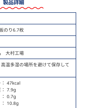
製品詳細
 板のり6.7枚
品 大村工場
、高温多湿の場所を避けて保存して
 47kcal
 7.9g
 0.7g
 10.8g