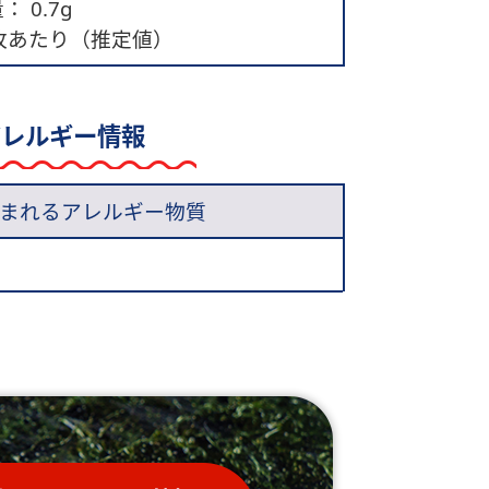
 0.7g
0枚あたり（推定値）
アレルギー情報
まれるアレルギー物質